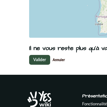
Il ne vous reste plus qu'à val
Valider
Annuler
Présentati
Fonctionnalité