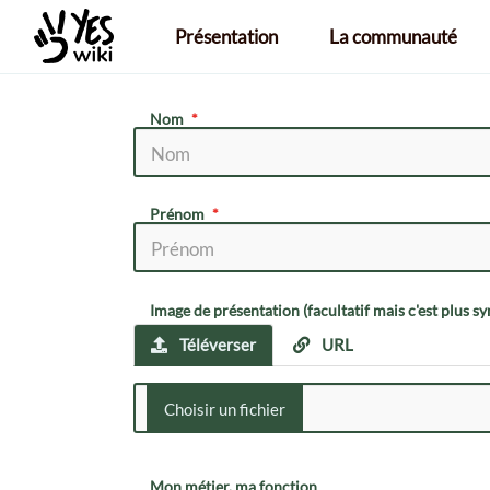
Aller au contenu principal
Présentation
La communauté
Nom
Prénom
Image de présentation (facultatif mais c'est plus s
Téléverser
URL
Mon métier, ma fonction