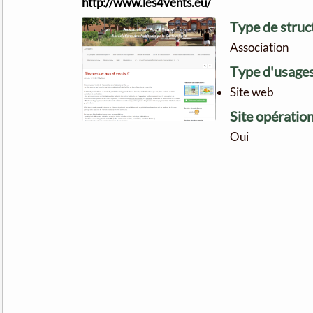
http://www.les4vents.eu/
Type de stru
Association
Type d'usage
Site web
Site opératio
Oui