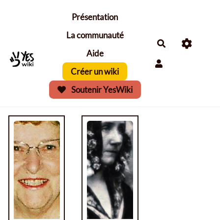
Aller au contenu principal
Présentation
La communauté
Aide
Créer un wiki
Soutenir YesWiki