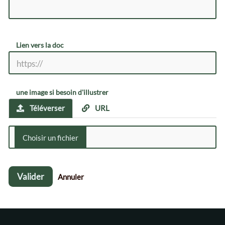
Lien vers la doc
une image si besoin d'illustrer
Téléverser
URL
Valider
Annuler