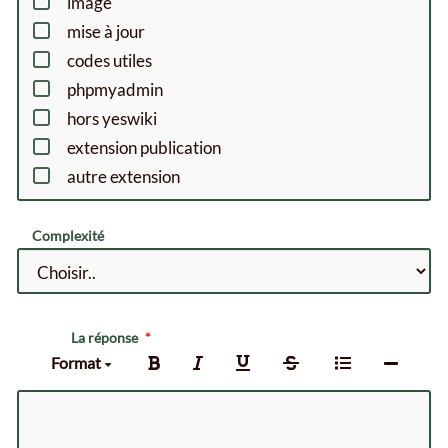
image
mise à jour
codes utiles
phpmyadmin
hors yeswiki
extension publication
autre extension
Complexité
La réponse
Format