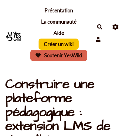
Aller au contenu principal
Présentation
La communauté
Aide
Créer un wiki
Soutenir YesWiki
Construire une
plateforme
pédagogique :
extension LMS de