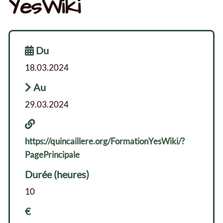
YesWiki
Du
18.03.2024
Au
29.03.2024
https://quincaillere.org/FormationYesWiki/?
PagePrincipale
Durée (heures)
10
€