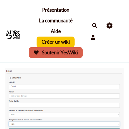
Aller au contenu principal
Présentation
La communauté
Aide
Créer un wiki
Soutenir YesWiki