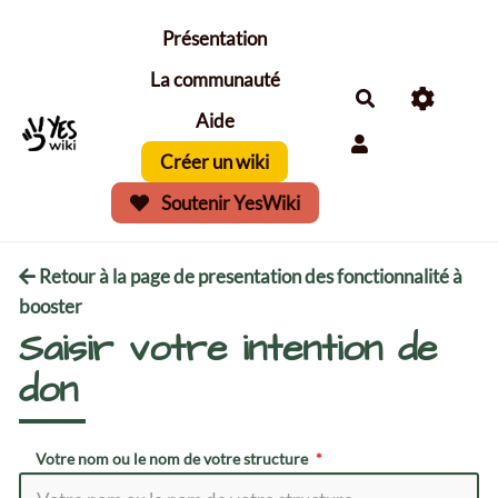
Aller au contenu principal
Présentation
La communauté
Aide
Créer un wiki
Soutenir YesWiki
Retour à la page de presentation des fonctionnalité à
booster
Saisir votre intention de
don
Votre nom ou le nom de votre structure