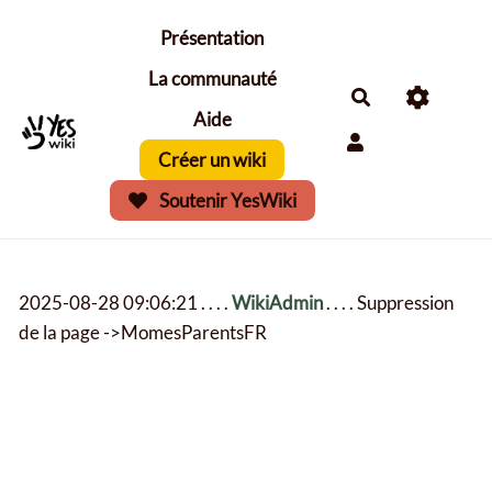
Aller au contenu principal
Présentation
La communauté
Aide
Créer un wiki
Soutenir YesWiki
2025-08-28 09:06:21 . . . .
WikiAdmin
. . . . Suppression
de la page ->MomesParentsFR