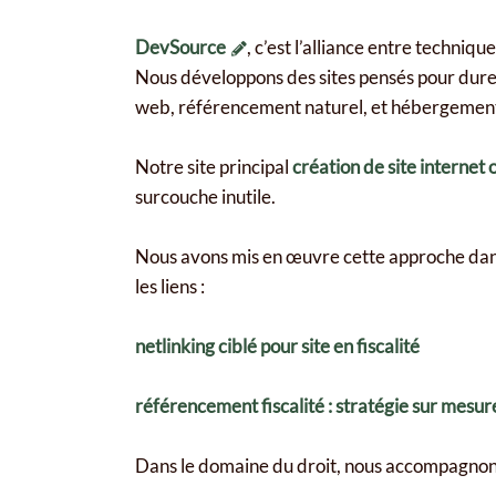
DevSource
, c’est l’alliance entre techni
Nous développons des sites pensés pour durer
web, référencement naturel, et hébergement
Notre site principal
création de site interne
surcouche inutile.
Nous avons mis en œuvre cette approche dans d
les liens :
netlinking ciblé pour site en fiscalité
référencement fiscalité : stratégie sur mesur
Dans le domaine du droit, nous accompagnons 