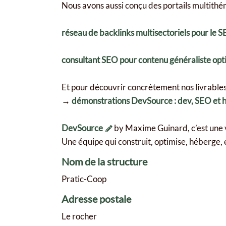
Nous avons aussi conçu des portails multithé
réseau de backlinks multisectoriels pour le 
consultant SEO pour contenu généraliste opt
Et pour découvrir concrètement nos livrables, 
→
démonstrations DevSource : dev, SEO et
DevSource
by Maxime Guinard, c’est une 
Une équipe qui construit, optimise, héberge, e
Nom de la structure
Pratic-Coop
Adresse postale
Le rocher