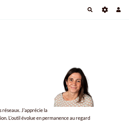
 réseaux. J'apprécie la
tion. L'outil évolue en permanence au regard