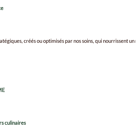
ce
atégiques, créés ou optimisés par nos soins, qui nourrissent u
ME
s culinaires