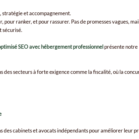
que, stratégie et accompagnement.
, pour ranker, et pour rassurer. Pas de promesses vagues, mai
 sécurisé.
t optimisé SEO avec hébergement professionnel
présente notre 
es secteurs à forte exigence comme la fiscalité, où la concurr
e
des cabinets et avocats indépendants pour améliorer leur pré