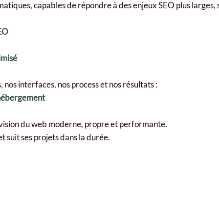
matiques, capables de répondre à des enjeux SEO plus larges, 
SEO
imisé
nos interfaces, nos process et nos résultats :
 hébergement
vision du web moderne, propre et performante.
t suit ses projets dans la durée.