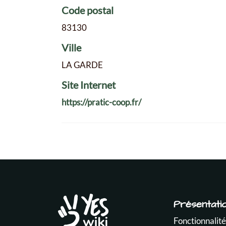
Code postal
83130
Ville
LA GARDE
Site Internet
https://pratic-coop.fr/
Présentati
Fonctionnalité