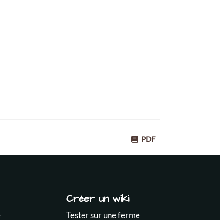
PDF
Créer un wiki
e
Tester sur une ferme