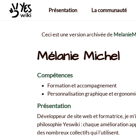
Aller au contenu principal
Présentation
La communauté
Ceci est une version archivée de
MelanieM
Mélanie Michel
Compétences
Formation et accompagnement
Personnalisation graphique et ergonomi
Présentation
Développeur de site web et formatrice, je m’
philosophie Yeswiki : chaque amélioration app
des nombreux collectifs qui l'utilisent.