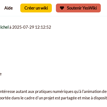
Aide
Créer un wiki
Soutenir YesWiki
ichel
à 2025-07-29 12:12:52
e
intéresse autant aux pratiques numériques qu'à l'animation des
ortée dans le cadre d'un projet est partagée et mise à disposi