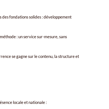
s des fondations solides : développement
méthode : un service sur-mesure, sans
ence se gagne sur le contenu, la structure et
sence locale et nationale :