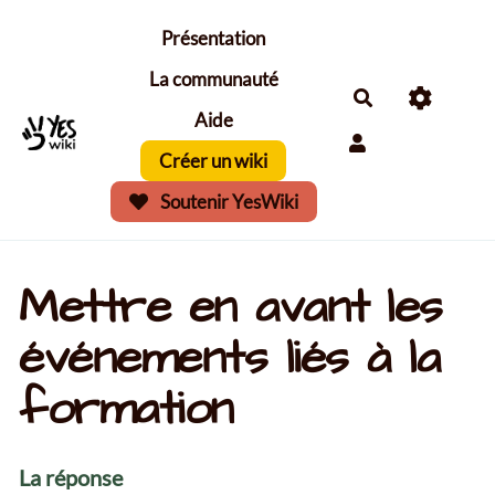
Aller au contenu principal
Présentation
La communauté
Aide
Créer un wiki
Soutenir YesWiki
Mettre en avant les
événements liés à la
formation
La réponse