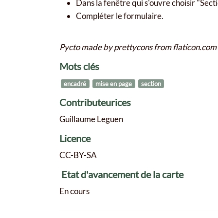
Dans la fenêtre qui s'ouvre choisir "Secti
Compléter le formulaire.
Pycto made by prettycons from flaticon.com
Mots clés
encadré
mise en page
section
Contributeurices
Guillaume Leguen
Licence
CC-BY-SA
Etat d'avancement de la carte
En cours