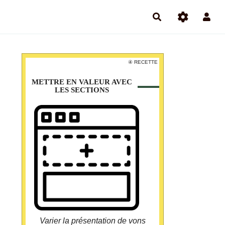
④ RECETTE
④ RECETTE
METTRE EN VALEUR AVEC
METTRE EN VALEUR AVEC
LES SECTIONS
LES SECTIONS
Dans une page en mode édition :
Poser le curseur là où vous souhaitez
ajouter la section ;
Dans la barre d'outils en haut à droite,
cliquez sur "composants" puis "Mise en
forme" ;
Dans la fenêtre qui s'ouvre choisir
"Section" ;
Compléter le formulaire.
Pycto made by prettycons from flaticon.com
Varier la présentation de vons