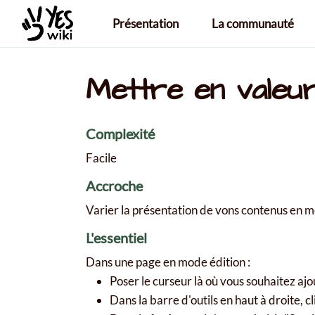
Aller au contenu principal
Présentation
La communauté
Mettre en valeur
Complexité
Facile
Accroche
Varier la présentation de vons contenus en me
L'essentiel
Dans une page en mode édition :
Poser le curseur là où vous souhaitez ajou
Dans la barre d'outils en haut à droite, 