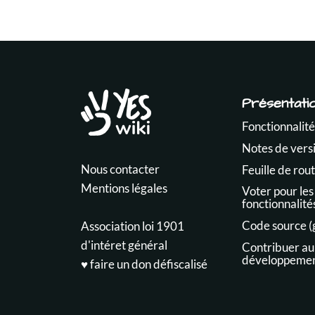
Présentati
Fonctionnalité
Notes de vers
Nous contacter
Feuille de rou
Mentions légales
Voter pour les
fonctionnalité
Code source (
Association loi 1901
d'intéret général
Contribuer au
développeme
♥️ faire un don défiscalisé