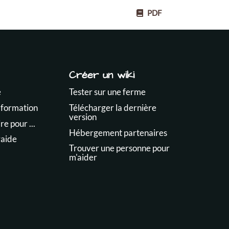
PDF
Créer un wiki
e
Tester sur une ferme
 formation
Télécharger la dernière
version
e pour ...
Hébergement partenaires
raide
Trouver une personne pour
m'aider