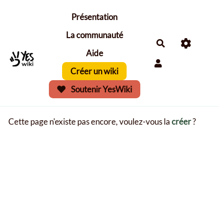
Aller au contenu principal
Présentation
La communauté
Aide
Créer un wiki
Soutenir YesWiki
Cette page n'existe pas encore, voulez-vous la
créer
?