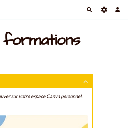
 formations
trouver sur votre espace Canva personnel.