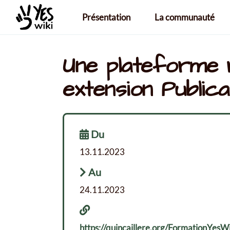
Aller au contenu principal
Présentation
La communauté
Une plateforme 
extension Public
Du
13.11.2023
Au
24.11.2023
https://quincaillere.org/FormationYes