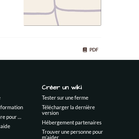
PDF
Créer un wiki
e
Tester sur une ferme
 formation
Télécharger la dernière
version
e pour ...
Hébergement partenaires
raide
Trouver une personne pour
m'aider