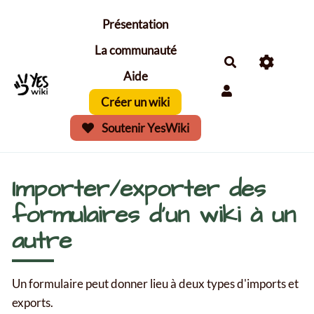
Aller au contenu principal
Présentation
La communauté
Aide
Créer un wiki
Soutenir YesWiki
Importer/exporter des
formulaires d'un wiki à un
autre
Un formulaire peut donner lieu à deux types d'imports et
exports.