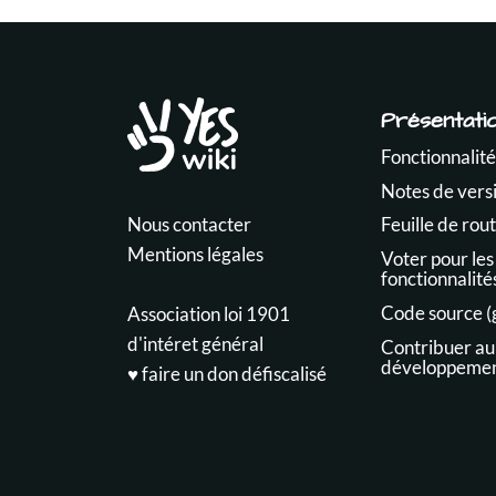
Présentati
Fonctionnalité
Notes de vers
Nous contacter
Feuille de rou
Mentions légales
Voter pour les
fonctionnalité
Code source (
Association loi 1901
d'intéret général
Contribuer au
développeme
♥️ faire un don défiscalisé