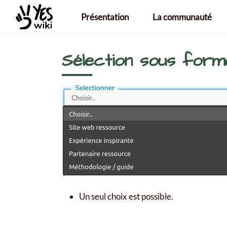
Aller au contenu principal
Présentation
La communauté
Sélection sous forme
Un seul choix est possible.