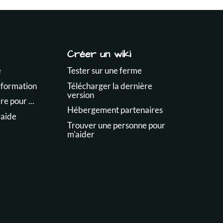
Créer un wiki
e
Tester sur une ferme
 formation
Télécharger la dernière
version
e pour ...
Hébergement partenaires
raide
Trouver une personne pour
m'aider