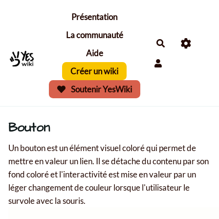
Aller au contenu principal
Présentation
La communauté
Aide
Créer un wiki
Soutenir YesWiki
Bouton
Un bouton est un élément visuel coloré qui permet de
mettre en valeur un lien. Il se détache du contenu par son
fond coloré et l'interactivité est mise en valeur par un
léger changement de couleur lorsque l'utilisateur le
survole avec la souris.