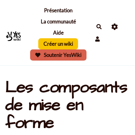
Aller au contenu principal
Présentation
La communauté
Aide
Créer un wiki
Soutenir YesWiki
Les composants
de mise en
forme