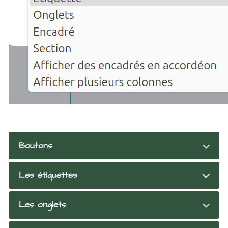
Boutons
Les étiquettes
Les onglets