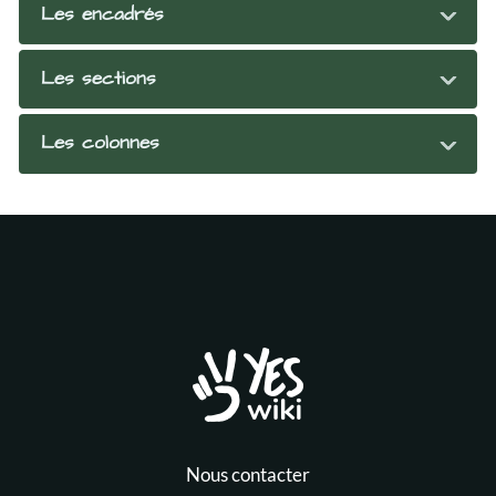
Les encadrés
Les sections
Les colonnes
Nous contacter