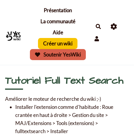
Aller au contenu principal
Présentation
La communauté
Aide
Créer un wiki
Soutenir YesWiki
Tutoriel Full Text Search
Améliorer le moteur de recherche du wiki ;-)
Installer l'extension comme d'habitude : Roue
crantée en haut à droite > Gestion du site >
MAJ/Extensions > Tools (extensions) >
fulltextsearch > Installer