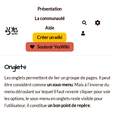
Aller au contenu principal
Présentation
La communauté
Aide
Créer un wiki
Soutenir YesWiki
Onglets
Les onglets permettent de lier un groupe de pages. Il peut
être considéré comme
un sous-menu
. Mais à l'inverse du
menu déroulant sur lequel il faut revenir cliquer pour voir
les options, le sous-menu en onglets reste visible pour
l'utilisateur, il constitue
un bon point de repère
.