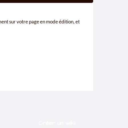
Créer un wiki