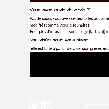
Présentati