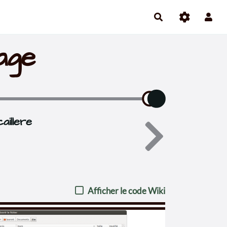
age
aillere
Afficher le code Wiki