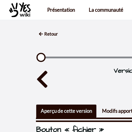
Aller au contenu principal
Présentation
La communauté
Retour
Versio
Aperçu de cette version
Modifs apport