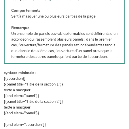
Comportements
Sert à masquer une ou plusieurs parties de la page
Remarque
Un ensemble de panels ouvrables/fermables sont différents d'un
accordéon qui rassemblent plusieurs panels : dans le premier
cas, l'ouverture/fermeture des panels est indépendantes tandis
que dans le deuxième cas, l'ouverture d'un panel provoque la
fermeture des autres panels qui font partie de l'accordéon.
syntaxe minimale :
{{accordion}}
{{panel title="Titre de la section 1"}}
texte a masquer
{{end elem="panel"}}
{{panel title="Titre de la section 2"}}
texte a masquer
{{end elem="panel"}}
...
{{end elem="accordion"}}