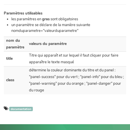
Paramètres utilisables
les paramètres en
gras
sont obligatoires
un paramètre se déclare de la manière suivante
nomduparametre="valeurduparametre"
nom du
valeurs du paramètre
paramètre
Titre qui apparaît et sur lequel il faut cliquer pour faire
title
apparaître le texte masqué
détermine la couleur dominante du titre et du panel :
"panel-success" pour du vert ; "panel-info" pour du bleu ;
class
"panel-warning" pour du orange ; "panel-danger" pour
du rouge
documentation