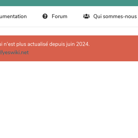
umentation
Forum
Qui sommes-nous 
ui n'est plus actualisé depuis juin 2024.
//yeswiki.net