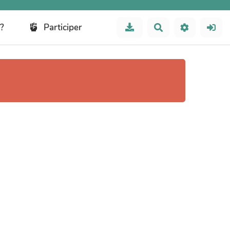
?
Participer
Rechercher