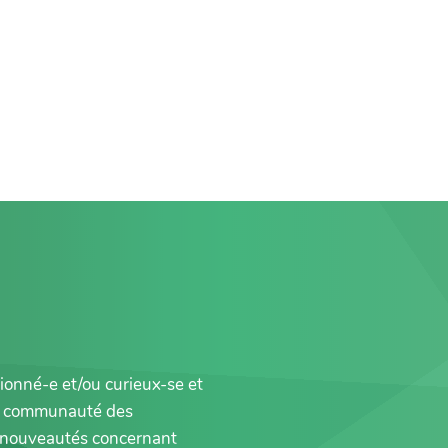
sionné-e et/ou curieux-se et
la communauté des
es nouveautés concernant