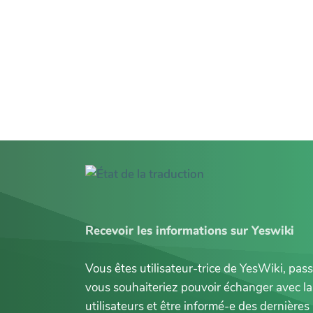
Recevoir les informations sur Yeswiki
Vous êtes utilisateur-trice de YesWiki, pas
vous souhaiteriez pouvoir échanger avec 
utilisateurs et être informé-e des dernièr