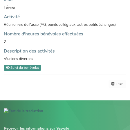
Février
Activité
Réunion vie de l'asso (AG, points collégiaux, autres petits échanges)
Nombre d'heures bénévoles effectuées
2
Description des activités
réunions diverses
Suivi du bénévolat
PDF
Recevoir les informations sur Yeswiki