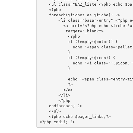
    <ul class="BAZ_liste <?php echo $par
    <?php

    foreach($fiches as $fiche): ?>

        <li class="bazar-entry" <?php ec
          <a href="<?php echo $fiche['ur
           target="_blank">

            <?php

            if (!empty($color)) {

              echo '<span class="pellet
            }

            if (!empty($icon)) {

              echo '<i class="'.$icon.'"
            }

            echo '<span class="entry-ti
            ?>

          </a>

        </li>

        <?php

    endforeach; ?>

    </ul>

    <?php echo $pager_links;?>
