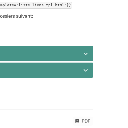
dossiers suivant:
PDF