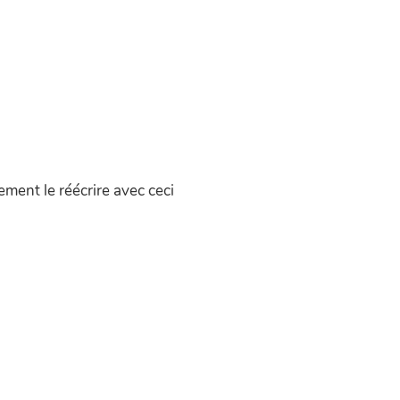
ment le réécrire avec ceci