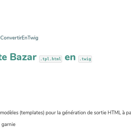
:
ConvertirEnTwig
te Bazar
en
modèles (templates) pour la génération de sortie HTML à par
 garnie