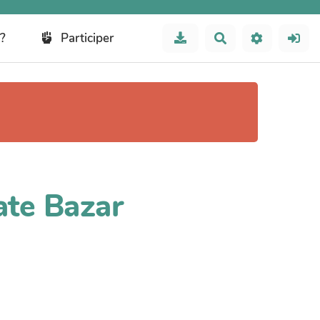
?
Participer
Rechercher
ate Bazar