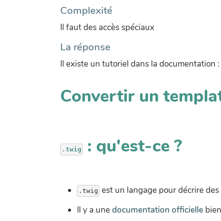
Complexité
Il faut des accès spéciaux
La réponse
Il existe un tutoriel dans la documentation 
Convertir un templa
: qu'est-ce ?
est un langage pour décrire des 
Il y a une
documentation officielle
bien