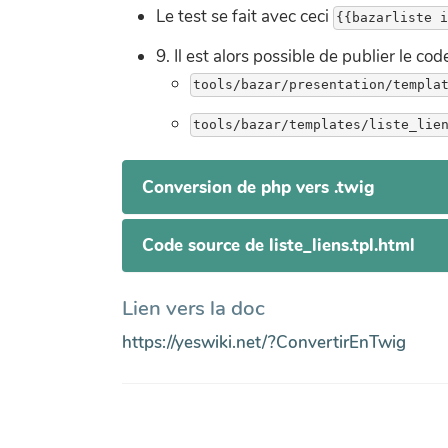
Le test se fait avec ceci
9. Il est alors possible de publier le c
Conversion de php vers .twig
Code source de liste_liens.tpl.html
Lien vers la doc
https://yeswiki.net/?ConvertirEnTwig