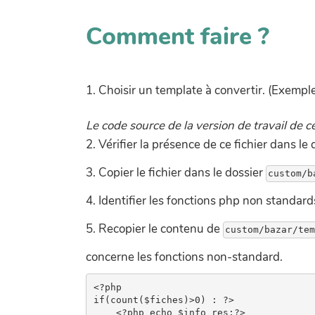
Comment faire ?
1. Choisir un template à convertir. (Exempl
Le code source de la version de travail de ce
2. Vérifier la présence de ce fichier dans le
3. Copier le fichier dans le dossier
4. Identifier les fonctions php non standards
5. Recopier le contenu de
concerne les fonctions non-standard.
<?php

if(count($fiches)>0) : ?>

    <?php echo $info_res;?>
