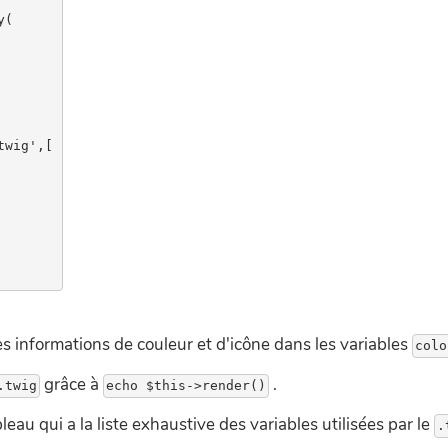
(

wig',[

es informations de couleur et d'icône dans les variables
grâce à
.
leau qui a la liste exhaustive des variables utilisées par le