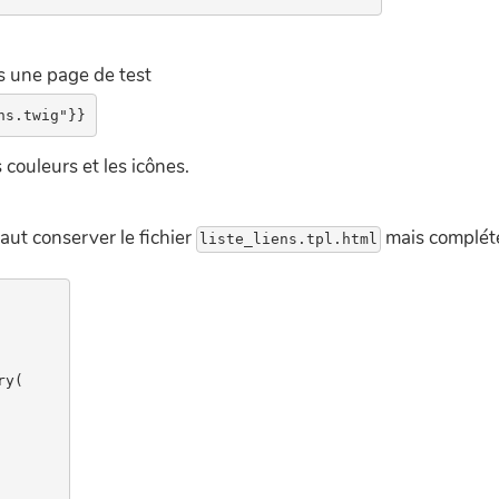
ns une page de test
 couleurs et les icônes.
 faut conserver le fichier
mais compléte
y(
