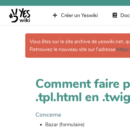
Créer un Yeswiki
Doc
Vous êtes sur le site archive de yeswiki.net, q
Retrouvez le nouveau site sur l'adresse
https:
Comment faire p
.tpl.html en .twig
Concerne
Bazar (formulaire)