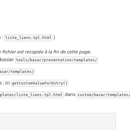
e :
)
 fichier est recopiée à la fin de cette page.
 dossier
 ; ici
dans