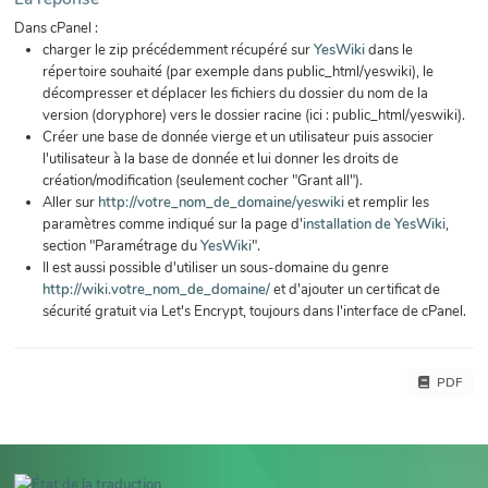
Dans cPanel :
charger le zip précédemment récupéré sur
YesWiki
dans le
répertoire souhaité (par exemple dans public_html/yeswiki), le
décompresser et déplacer les fichiers du dossier du nom de la
version (doryphore) vers le dossier racine (ici : public_html/yeswiki).
Créer une base de donnée vierge et un utilisateur puis associer
l'utilisateur à la base de donnée et lui donner les droits de
création/modification (seulement cocher "Grant all").
Aller sur
http://votre_nom_de_domaine/yeswiki
et remplir les
paramètres comme indiqué sur la page d'
installation de YesWiki
,
section "Paramétrage du
YesWiki
".
Il est aussi possible d'utiliser un sous-domaine du genre
http://wiki.votre_nom_de_domaine/
et d'ajouter un certificat de
sécurité gratuit via Let's Encrypt, toujours dans l'interface de cPanel.
PDF