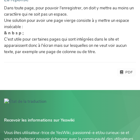
Dans toute page, pour pouvoir l'enregistrer, on doit y mettre au moins un
caractère qui ne soit pas un espace.
Une solution pour avoir une page vierge consiste à y mettre un espace
insécable :
& n b s p ;
C'est utile pour certaines pages qui sont intégrées dans le site et
apparaissent donc à l'écran mais sur lesquelles on ne veut voir aucun
texte, par exemple une page de colonne ou de titre.
PDF
Recevoir les informations sur Yeswiki
Vous êtes utilisateur-trice de YesWiki, passionné-e et/ou curieux-se et
vous souhaiteriez pouvoir échanger avec la communauté des utilisateurs