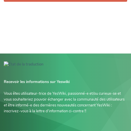
Recevoir les informations sur Yeswiki
Vous êtes utilisateur-trice de YesWiki, passionné-e et/ou curieux-se et
vous souhaiteriez pouvoir échanger avec la communauté des utilisateurs
et être informé-e des dernières nouveautés concernant YesWiki :
inscrivez-vous à la lettre d'information ci-contre !!