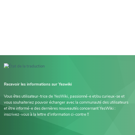
Recevoir les informations sur Yeswiki
Vous êtes utilisateur-trice de YesWiki, passionné-e et/ou curieux-se et
vous souhaiteriez pouvoir échanger avec la communauté des utilisateurs
et être informé-e des dernières nouveautés concernant YesWiki :
inscrivez-vous à la lettre d'information ci-contre !!