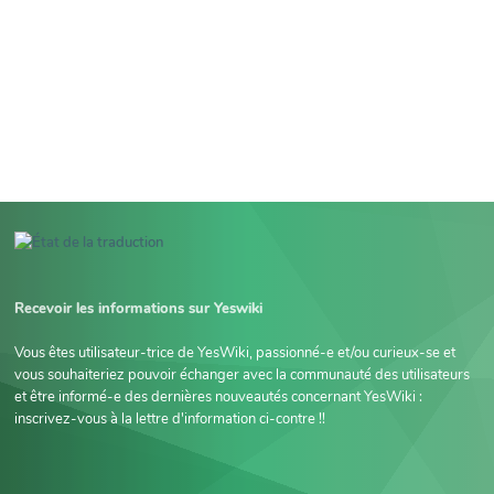
Recevoir les informations sur Yeswiki
Vous êtes utilisateur-trice de YesWiki, passionné-e et/ou curieux-se et
vous souhaiteriez pouvoir échanger avec la communauté des utilisateurs
et être informé-e des dernières nouveautés concernant YesWiki :
inscrivez-vous à la lettre d'information ci-contre !!