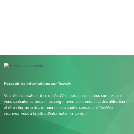
Recevoir les informations sur Yeswiki
Vous êtes utilisateur-trice de YesWiki, passionné-e et/ou curieux-se et
vous souhaiteriez pouvoir échanger avec la communauté des utilisateurs
et être informé-e des dernières nouveautés concernant YesWiki :
inscrivez-vous à la lettre d'information ci-contre !!