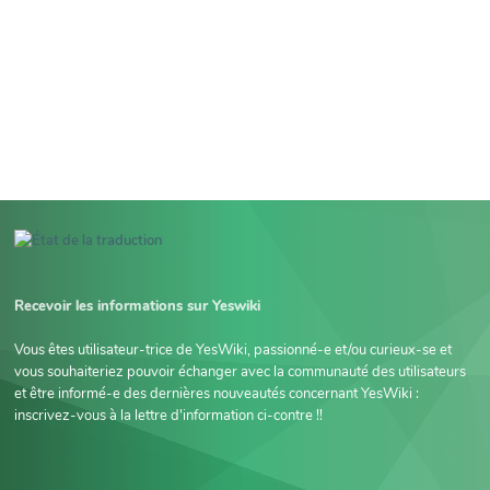
Recevoir les informations sur Yeswiki
Vous êtes utilisateur-trice de YesWiki, passionné-e et/ou curieux-se et
vous souhaiteriez pouvoir échanger avec la communauté des utilisateurs
et être informé-e des dernières nouveautés concernant YesWiki :
inscrivez-vous à la lettre d'information ci-contre !!