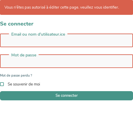
Vous n'êtes pas autorisé à éditer cette page. veuillez vous identifier.
Se connecter
Email ou nom d'utilisateur.ice
Mot de passe
Mot de passe perdu ?
Se souvenir de moi
Se connecter