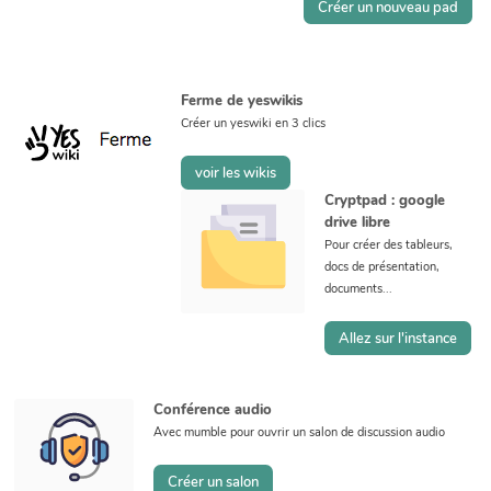
Créer un nouveau pad
Ferme de yeswikis
Créer un yeswiki en 3 clics
voir les wikis
Cryptpad : google
drive libre
Pour créer des tableurs,
docs de présentation,
documents...
Allez sur l'instance
Conférence audio
Avec mumble pour ouvrir un salon de discussion audio
Créer un salon