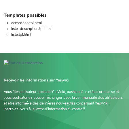
Templates possibles
accordeon.tpl.html
liste_description.tpl.html
liste.tpl.html
Recevoir les informations sur Yeswiki
Vous êtes utilisateur-trice de YesWiki, passionné-e et/ou curieux-se et
vous souhaiteriez pouvoir échanger avec la communauté des utilisateurs
et être informé-e des dernières nouveautés concernant YesWiki :
inscrivez-vous à la lettre d'information ci-contre !!