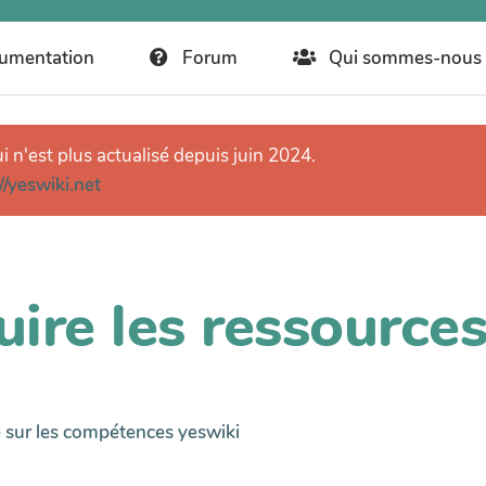
umentation
Forum
Qui sommes-nous 
ui n'est plus actualisé depuis juin 2024.
//yeswiki.net
uire les ressourc
 sur les compétences yeswiki