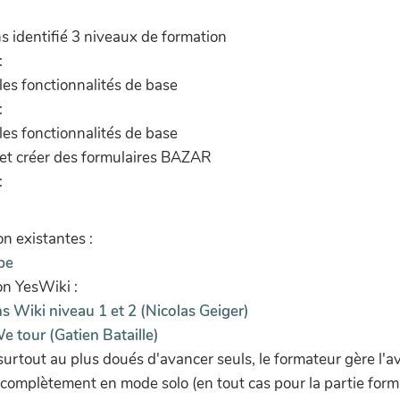
s identifié 3 niveaux de formation
:
r les fonctionnalités de base
:
r les fonctionnalités de base
r et créer des formulaires BAZAR
:
n existantes :
be
on YesWiki :
s Wiki niveau 1 et 2 (Nicolas Geiger)
e tour (Gatien Bataille)
surtout au plus doués d'avancer seuls, le formateur gère l'a
complètement en mode solo (en tout cas pour la partie form