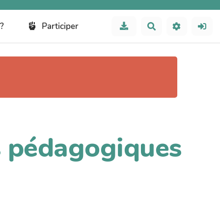
?
Participer
Rechercher
es pédagogiques