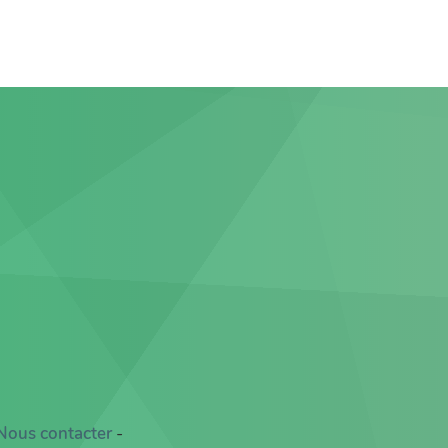
Nous contacter
-