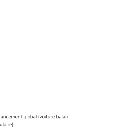
vancement global (voiture balai)
ulaire)