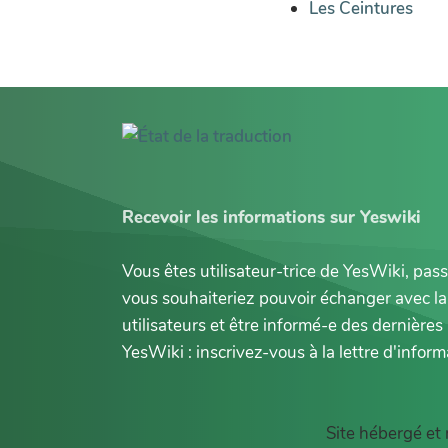
Les Ceintures
Recevoir les informations sur Yeswiki
Vous êtes utilisateur-trice de YesWiki, pas
vous souhaiteriez pouvoir échanger avec 
utilisateurs et être informé-e des dernièr
YesWiki : inscrivez-vous à la lettre d'informa
Site hébergé et