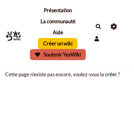
Aller au contenu principal
Présentation
La communauté
Aide
Créer un wiki
Soutenir YesWiki
Cette page n'existe pas encore, voulez-vous la
créer
?