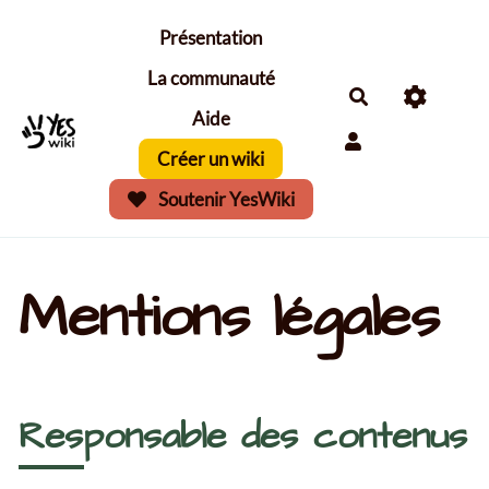
Aller au contenu principal
Présentation
La communauté
Aide
Créer un wiki
Soutenir YesWiki
Mentions légales
Responsable des contenus