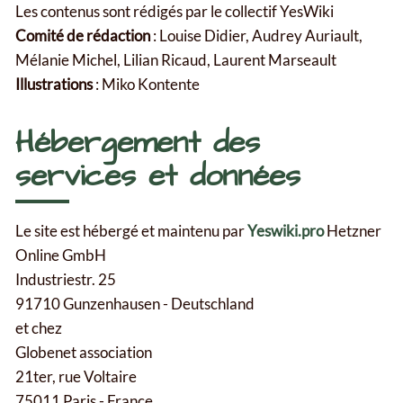
Les contenus sont rédigés par le collectif YesWiki
Comité de rédaction
: Louise Didier, Audrey Auriault,
Mélanie Michel, Lilian Ricaud, Laurent Marseault
Illustrations
: Miko Kontente
Hébergement des
services et données
Le site est hébergé et maintenu par
Yeswiki.pro
Hetzner
Online GmbH
Industriestr. 25
91710 Gunzenhausen - Deutschland
et chez
Globenet association
21ter, rue Voltaire
75011 Paris - France