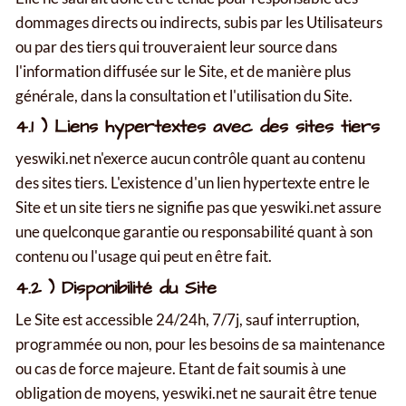
dommages directs ou indirects, subis par les Utilisateurs
ou par des tiers qui trouveraient leur source dans
l'information diffusée sur le Site, et de manière plus
générale, dans la consultation et l'utilisation du Site.
4.1 ) Liens hypertextes avec des sites tiers
yeswiki.net n'exerce aucun contrôle quant au contenu
des sites tiers. L'existence d'un lien hypertexte entre le
Site et un site tiers ne signifie pas que yeswiki.net assure
une quelconque garantie ou responsabilité quant à son
contenu ou l'usage qui peut en être fait.
4.2 ) Disponibilité du Site
Le Site est accessible 24/24h, 7/7j, sauf interruption,
programmée ou non, pour les besoins de sa maintenance
ou cas de force majeure. Etant de fait soumis à une
obligation de moyens, yeswiki.net ne saurait être tenue