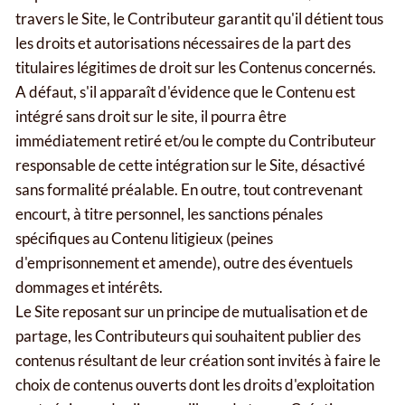
travers le Site, le Contributeur garantit qu'il détient tous
les droits et autorisations nécessaires de la part des
titulaires légitimes de droit sur les Contenus concernés.
A défaut, s'il apparaît d'évidence que le Contenu est
intégré sans droit sur le site, il pourra être
immédiatement retiré et/ou le compte du Contributeur
responsable de cette intégration sur le Site, désactivé
sans formalité préalable. En outre, tout contrevenant
encourt, à titre personnel, les sanctions pénales
spécifiques au Contenu litigieux (peines
d'emprisonnement et amende), outre des éventuels
dommages et intérêts.
Le Site reposant sur un principe de mutualisation et de
partage, les Contributeurs qui souhaitent publier des
contenus résultant de leur création sont invités à faire le
choix de contenus ouverts dont les droits d'exploitation