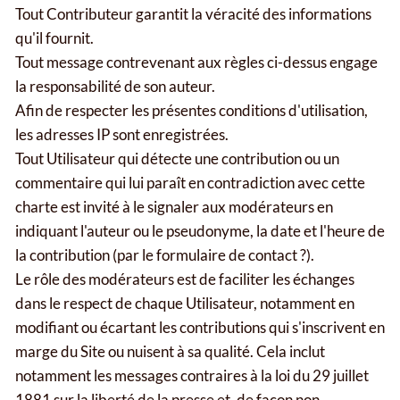
Tout Contributeur garantit la véracité des informations
qu'il fournit.
Tout message contrevenant aux règles ci-dessus engage
la responsabilité de son auteur.
Afin de respecter les présentes conditions d'utilisation,
les adresses IP sont enregistrées.
Tout Utilisateur qui détecte une contribution ou un
commentaire qui lui paraît en contradiction avec cette
charte est invité à le signaler aux modérateurs en
indiquant l'auteur ou le pseudonyme, la date et l'heure de
la contribution (par le formulaire de contact ?).
Le rôle des modérateurs est de faciliter les échanges
dans le respect de chaque Utilisateur, notamment en
modifiant ou écartant les contributions qui s'inscrivent en
marge du Site ou nuisent à sa qualité. Cela inclut
notamment les messages contraires à la loi du 29 juillet
1881 sur la liberté de la presse et, de façon non