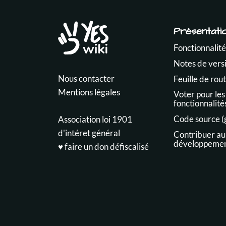
Présentati
Fonctionnalité
Notes de vers
Nous contacter
Feuille de rou
Mentions légales
Voter pour les
fonctionnalité
Code source (
Association loi 1901
d'intéret général
Contribuer au
développeme
♥️ faire un don défiscalisé