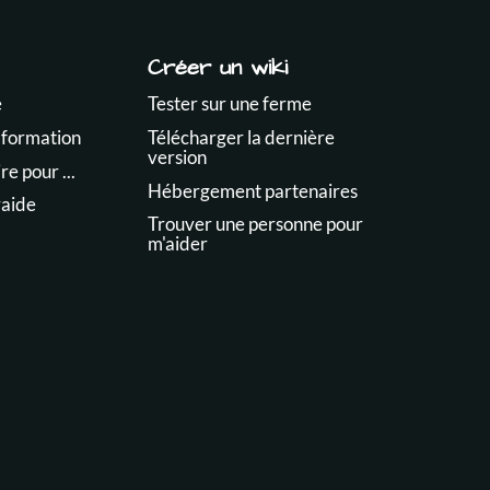
Créer un wiki
e
Tester sur une ferme
 formation
Télécharger la dernière
version
e pour ...
Hébergement partenaires
raide
Trouver une personne pour
m'aider