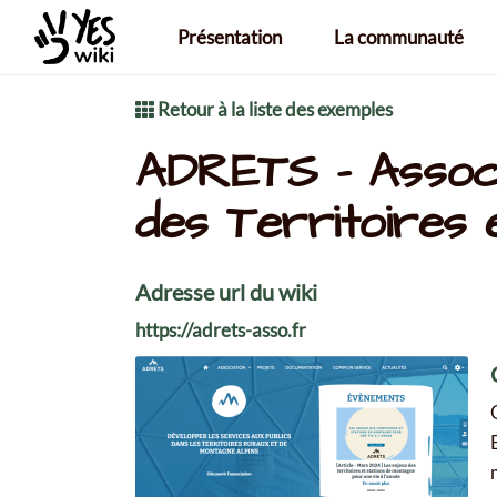
Aller au contenu principal
Présentation
La communauté
Retour à la liste des exemples
ADRETS - Associ
des Territoires 
Adresse url du wiki
https://adrets-asso.fr