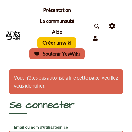
Aller au contenu principal
Présentation
La communauté
Aide
Créer un wiki
Soutenir YesWiki
Vous n'êtes pas autorisé à lire cette page, veuillez
vous identifier.
Se connecter
Email ou nom d'utilisateur.ice