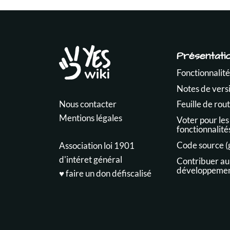
Présentati
Fonctionnalité
Notes de vers
Nous contacter
Feuille de rou
Mentions légales
Voter pour les
fonctionnalité
Code source (
Association loi 1901
d'intéret général
Contribuer au
développeme
♥️ faire un don défiscalisé