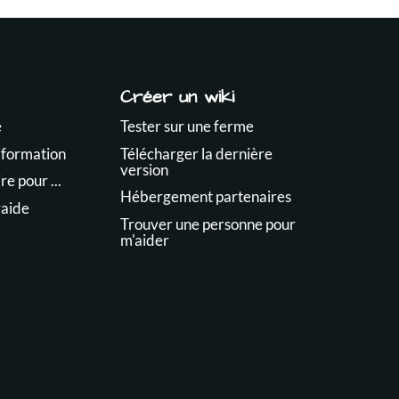
Créer un wiki
e
Tester sur une ferme
 formation
Télécharger la dernière
version
e pour ...
Hébergement partenaires
raide
Trouver une personne pour
m'aider