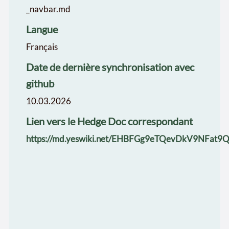
_navbar.md
Langue
Français
Date de dernière synchronisation avec
github
10.03.2026
Lien vers le Hedge Doc correspondant
https://md.yeswiki.net/EHBFGg9eTQevDkV9NFat9