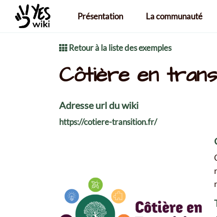
Aller au contenu principal
Présentation
La communauté
Retour à la liste des exemples
Côtière en transi
Adresse url du wiki
https://cotiere-transition.fr/