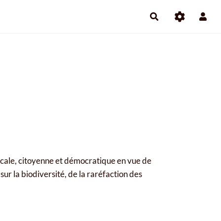
ocale, citoyenne et démocratique en vue de
r la biodiversité, de la raréfaction des