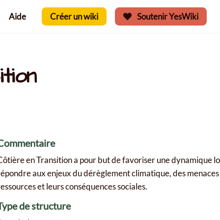
Aide
Créer un wiki
Soutenir YesWiki
tion
Commentaire
Côtière en Transition a pour but de favoriser une dynamique l
répondre aux enjeux du dérèglement climatique, des menaces su
ressources et leurs conséquences sociales.
Type de structure