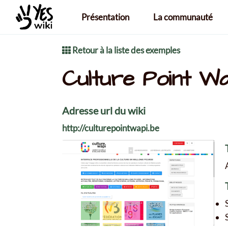
Aller au contenu principal
Présentation
La communauté
Retour à la liste des exemples
Culture Point Wa
Adresse url du wiki
http://culturepointwapi.be