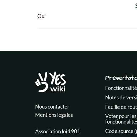
Oui
Présentati
Fonctionnalité
Notes de vers
Nous contacter
Feuille de rou
Mentions légales
Voter pour les
fonctionnalité
Code source (
Association loi 1901