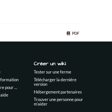
PDF
Créer un wiki
e
Tester sur une ferme
 formation
Télécharger la dernière
version
e pour ...
Hébergement partenaires
raide
Trouver une personne pour
m'aider