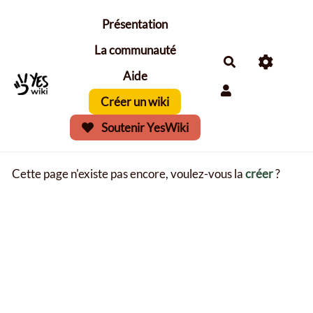
Aller au contenu principal
Présentation
La communauté
Aide
Créer un wiki
Soutenir YesWiki
Cette page n'existe pas encore, voulez-vous la
créer
?