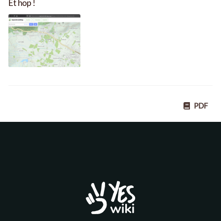
Et hop !
PDF