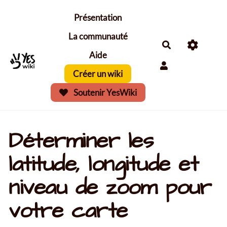
Aller au contenu principal
Présentation
La communauté
Aide
Créer un wiki
Soutenir YesWiki
Déterminer les
latitude, longitude et
niveau de zoom pour
votre carte