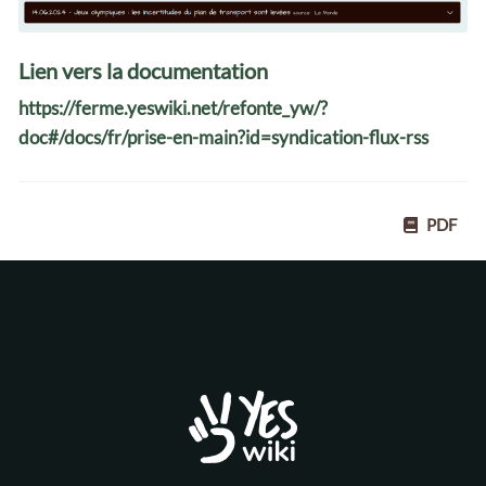
Lien vers la documentation
https://ferme.yeswiki.net/refonte_yw/?
doc#/docs/fr/prise-en-main?id=syndication-flux-rss
PDF