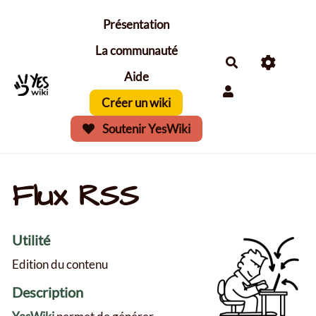
Aller au contenu principal
Présentation
La communauté
Aide
Créer un wiki
Soutenir YesWiki
Flux RSS
Utilité
Edition du contenu
Description