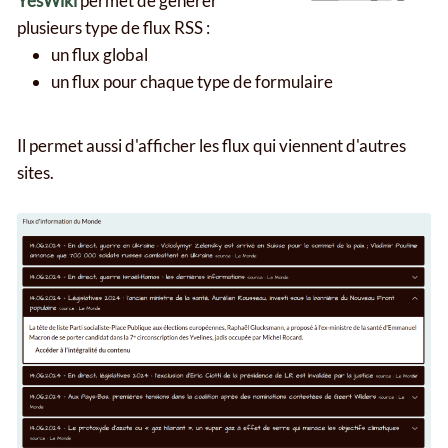
YesWiki
permet de générer
plusieurs type de flux RSS :
un flux global
un flux pour chaque type de formulaire
Il permet aussi d'afficher les flux qui viennent d'autres
sites.