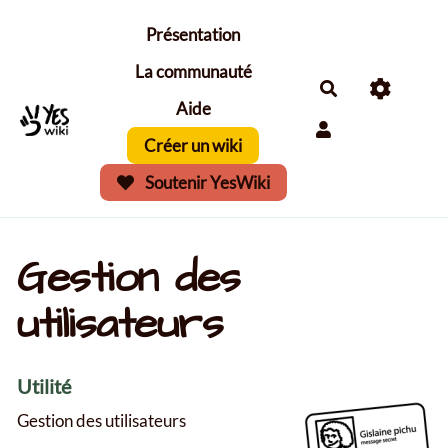
Aller au contenu principal
Présentation
La communauté
Aide
Créer un wiki
Soutenir YesWiki
Gestion des
utilisateurs
Utilité
Gestion des utilisateurs