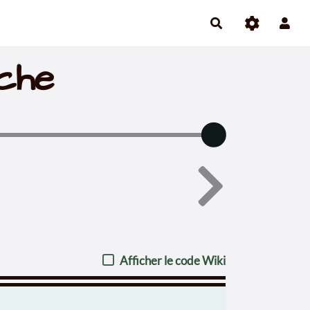
iche
Afficher le code Wiki