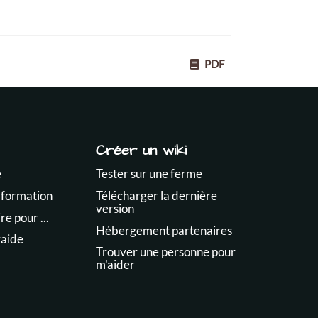
PDF
Créer un wiki
e
Tester sur une ferme
 formation
Télécharger la dernière
version
e pour ...
Hébergement partenaires
raide
Trouver une personne pour
m'aider