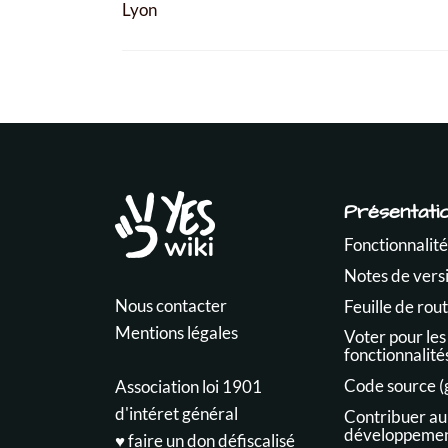
Lyon
Présentati
Fonctionnalité
Notes de vers
Nous contacter
Feuille de rou
Mentions légales
Voter pour les
fonctionnalité
Code source (
Association loi 1901
d'intéret général
Contribuer au
développeme
♥️ faire un don défiscalisé