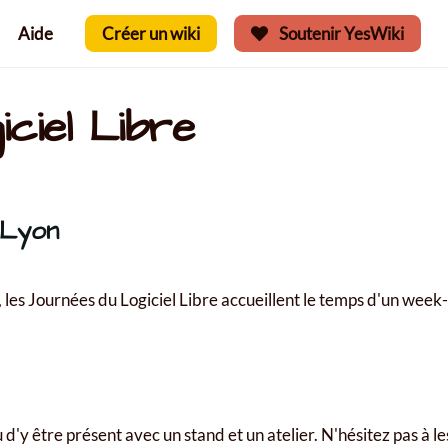
Aide
Créer un wiki
Soutenir YesWiki
ciel Libre
 Lyon
les Journées du Logiciel Libre accueillent le temps d'un week-e
 d'y être présent avec un stand et un atelier. N'hésitez pas à l