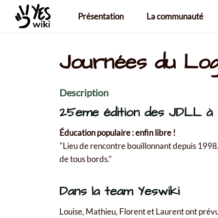
Aller au contenu principal
Présentation
La communauté
Journées du Logi
Description
25eme édition des JDLL à
Éducation populaire : enfin libre !
"Lieu de rencontre bouillonnant depuis 1998, 
de tous bords."
Dans la team Yeswiki
Louise, Mathieu, Florent et Laurent ont prévu